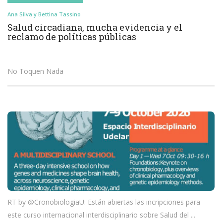
Ana Silva y Bettina Tassino
Salud circadiana, mucha evidencia y el
reclamo de políticas públicas
No Toquen Nada
RT by @CronobiologiaU: Están abiertas las incripciones para
este curso internacional interdisciplinario sobre Salud del ...