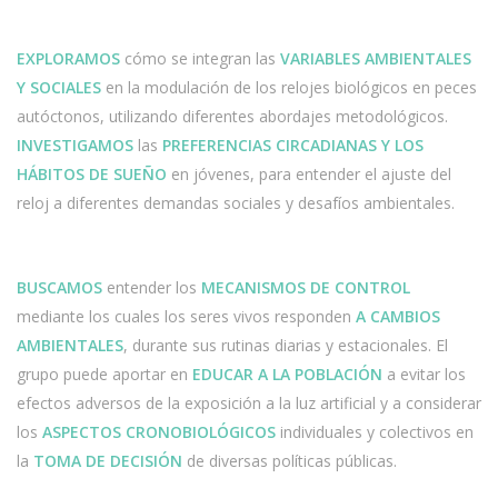
EXPLORAMOS
cómo se integran las
VARIABLES AMBIENTALES
Y SOCIALES
en la modulación de los relojes biológicos en peces
autóctonos, utilizando diferentes abordajes metodológicos.
INVESTIGAMOS
las
PREFERENCIAS CIRCADIANAS Y LOS
HÁBITOS DE SUEÑO
en jóvenes, para entender el ajuste del
reloj a diferentes demandas sociales y desafíos ambientales.
BUSCAMOS
entender los
MECANISMOS DE CONTROL
mediante los cuales los seres vivos responden
A CAMBIOS
AMBIENTALES
, durante sus rutinas diarias y estacionales. El
grupo puede aportar en
EDUCAR A LA POBLACIÓN
a evitar los
efectos adversos de la exposición a la luz artificial y a considerar
los
ASPECTOS CRONOBIOLÓGICOS
individuales y colectivos en
la
TOMA DE DECISIÓN
de diversas políticas públicas.