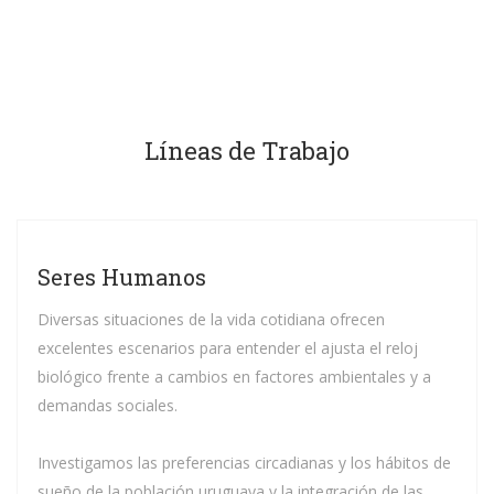
Líneas de Trabajo
Seres Humanos
Diversas situaciones de la vida cotidiana ofrecen
excelentes escenarios para entender el ajusta el reloj
biológico frente a cambios en factores ambientales y a
demandas sociales.
Investigamos las preferencias circadianas y los hábitos de
sueño de la población uruguaya y la integración de las