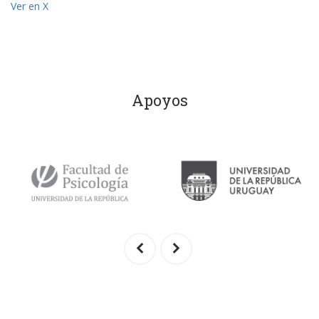
Ver en X
Apoyos