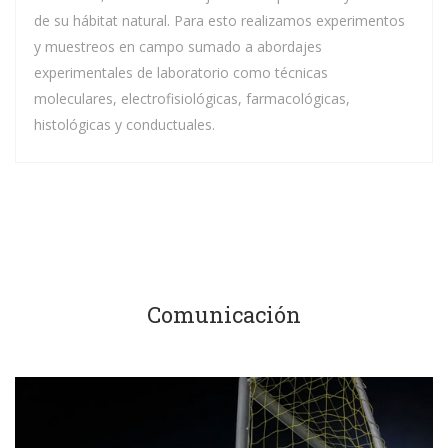
de su hábitat natural. Para esto realizamos experimentos
y muestreos en campo sumado a abordajes
experimentales de laboratorio como técnicas
moleculares, electrofisiológicas, farmacológicas,
histológicas y conductuales.
Comunicación