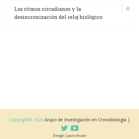
Los ritmos circadianos y la
desincronización del reloj biológico
Copyright© 2026
Grupo de Investigación en Cronobiología |
Design: Laura Nozar